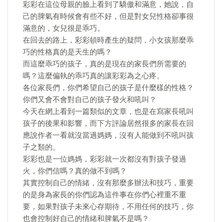
彩彩在這位母親的臉上看到了驕傲和滿意，她說，自
己的脾氣有時候會有些不好，但是對女兒性格卻事很
滿意的，女兒很是乖巧。
在回去的路上，彩彩頓時產生的疑問，小女孩那麼乖
巧的性格真的是天生的嗎？
而這麼乖巧的孩子，真的是現在的家長們所需要的
嗎？這麼偏執的乖巧真的讓彩彩為之心疼。
各位家長們，你們希望自己的孩子是什麼樣的性格？
你們又會不會對自己的孩子發火和吼叫？
今天在網上看到一篇類似的文章，也是在寫家長吼叫
孩子的後果和影響，而下方評論居然很多的家長在回
應說作者一看就沒當過媽媽，沒有人能做到不吼叫孩
子之類的。
彩彩也是一位媽媽，彩彩就一次都沒有對孩子發過
火，你們信嗎？真的做不到嗎？
其實控制自己的情緒，沒有那麼多辦法和技巧，重要
的是身為家長的你們認為這件事在你們心裡重不重
要，如果對孩子未來心存期待，不用任何的技巧，你
也會控制好自己的情緒和脾氣不是嗎？