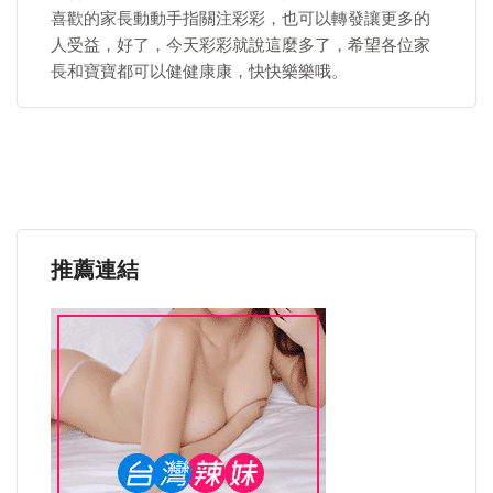
喜歡的家長動動手指關注彩彩，也可以轉發讓更多的
人受益，好了，今天彩彩就說這麼多了，希望各位家
長和寶寶都可以健健康康，快快樂樂哦。
推薦連結