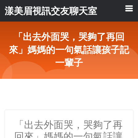
漾美眉視訊交友聊天室
「出去外面哭，哭夠了再回
來」媽媽的一句氣話讓孩子記
一輩子
「出去外面哭，哭夠了再
回來」媽媽的一句氣話讓