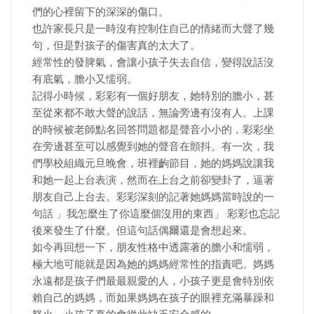
們的心裡留下的深深的傷口。
也許家長只是一時沒有控制住自己的情緒而大聲了幾
句，但是對孩子的傷害真的太大了。
經常性的發脾氣，會讓小孩子失去自信，變得說話沒
有底氣，膽小又懦弱。
記得小時候，彩彩有一個好朋友，她特別的膽小，甚
至從來都不敢大聲的說話，無論旁邊有沒有人。上課
的時候被老師點名回答問題都是聲音小小的，彩彩坐
在旁邊甚至可以感覺到她的聲音在顫抖。有一次，我
們學校組織元旦晚會，班裡齣節目，她的媽媽說讓我
和她一起上台表演，然而在上台之前卻變卦了，逼著
朋友自己上台去。彩彩深刻的記著她媽媽當時說的一
句話 」我怎麼生了你這麼個沒用的東西」 彩彩也忘記
後來發生了什麼。但這句話偶爾還是會想起來。
如今再回想一下，朋友性格中透露著的膽小和懦弱，
極大地可能就是因為她的媽媽經常性的指責吧。媽媽
永遠都是孩子們最最親愛的人，小孩子更是會特別依
賴自己的媽媽，而如果媽媽在孩子的眼裡充滿暴躁和