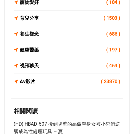
寵物愛好
( 184 )
育兒分享
( 1503 )
養生觀念
( 686 )
健康醫藥
( 197 )
視訊聊天
( 464 )
Av影片
( 23870 )
相關閱讀
(HD) HBAD-507 搬到隔壁的高傲單身女被小鬼們逆
襲成為性處理玩具 ～夏