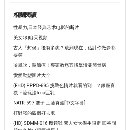
相關閱讀
性暴力,日本经典艺术电影的断片
美女QQ聊天視頻
古人「封侯」後有多爽？放到現在，估計你做夢都
要笑
冷風吹，關節痛！專家教您五招擊潰關節骨病
愛愛動態圖片大全
(FHD) PPPD-895 挑戰色情片就看的到！？銀座喜
歡下流玩法Icup巨乳
NATR-597 嫂子 工藤真波[中文字幕]
打野戰的四個好去處
(HD) SDMM-016 魔鏡號 素人女大學生限定 回答問