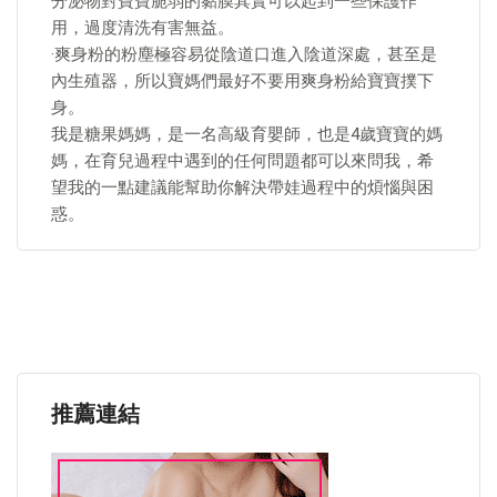
分泌物對寶寶脆弱的黏膜其實可以起到一些保護作
用，過度清洗有害無益。
·爽身粉的粉塵極容易從陰道口進入陰道深處，甚至是
內生殖器，所以寶媽們最好不要用爽身粉給寶寶撲下
身。
我是糖果媽媽，是一名高級育嬰師，也是4歲寶寶的媽
媽，在育兒過程中遇到的任何問題都可以來問我，希
望我的一點建議能幫助你解決帶娃過程中的煩惱與困
惑。
推薦連結