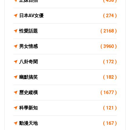
正妹自拍
( 458 )
日本AV女優
( 274 )
性愛話題
( 2168 )
男女情感
( 3960 )
八卦奇聞
( 172 )
幽默搞笑
( 182 )
歷史縱橫
( 1677 )
科學新知
( 121 )
動漫天地
( 167 )