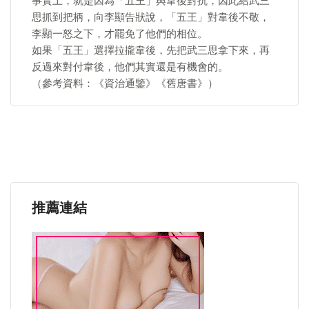
事實上，就是因為「五王」與韋後對抗，因此給武三
思抓到把柄，向李顯告狀說，「五王」對韋後不敬，
李顯一怒之下，才罷免了他們的相位。
如果「五王」選擇拉攏韋後，先把武三思拿下來，再
反過來對付韋後，他們其實還是有機會的。
（參考資料：《資治通鑒》《舊唐書》）
推薦連結