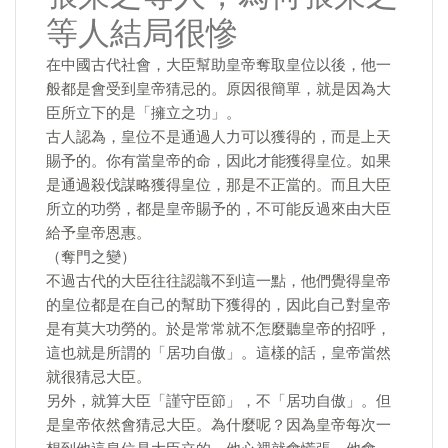
等人結局很慘
在中國古代社會，大臣幫助皇帝奪取皇位以後，他一
般都是會受到皇帝猜忌的。原因很簡單，就是因為大
臣所立下的是「擁立之功」。
古人認為，皇位不是通過人力可以獲得的，而是上天
賜予的。你有當皇帝的命，因此才能獲得皇位。如果
是通過殺伐謀略獲得皇位，那是不正當的。而且大臣
所立的功勞，都是皇帝賜予的，不可能反過來由大臣
給予皇帝恩惠。
（奪門之變）
不過古代的大臣往往認識不到這一點，他們覺得皇帝
的皇位都是在自己的幫助下獲得的，因此自己對皇帝
是有莫大功勞的。於是常常就不怎麼聽皇帝的招呼，
這也就是所謂的「居功自傲」。這樣的話，皇帝當然
就很猜忌大臣。
另外，就算大臣「謹守臣節」，不「居功自傲」。但
是皇帝依然會猜忌大臣。為什麼呢？因為皇帝每次一