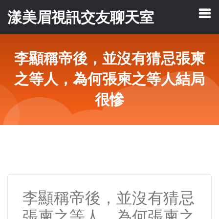
漾美眉視訊交友聊天室
李顯稱帝後，並沒有猜忌張柬
之等人，為何張柬之等人結局
很慘
李顯稱帝後，並沒有猜忌
張柬之等人，為何張柬之